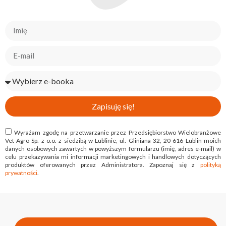
Zapisuję się!
Wyrażam zgodę na przetwarzanie przez Przedsiębiorstwo Wielobranżowe
Vet-Agro Sp. z o.o. z siedzibą w Lublinie, ul. Gliniana 32, 20-616 Lublin moich
danych osobowych zawartych w powyższym formularzu (imię, adres e-mail) w
celu przekazywania mi informacji marketingowych i handlowych dotyczących
produktów oferowanych przez Administratora. Zapoznaj się z
polityką
prywatności
.