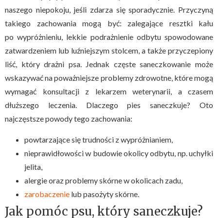
naszego niepokoju, jeśli zdarza się sporadycznie. Przyczyną
takiego zachowania mogą być: zalegające resztki kału
po wypróżnieniu, lekkie podrażnienie odbytu spowodowane
zatwardzeniem lub luźniejszym stolcem, a także przyczepiony
liść, który drażni psa. Jednak częste saneczkowanie może
wskazywać na poważniejsze problemy zdrowotne, które mogą
wymagać konsultacji z lekarzem weterynarii, a czasem
dłuższego leczenia. Dlaczego pies saneczkuje? Oto
najczęstsze powody tego zachowania:
powtarzające się trudności z wypróżnianiem,
nieprawidłowości w budowie okolicy odbytu, np. uchyłki
jelita,
alergie oraz problemy skórne w okolicach zadu,
zarobaczenie
lub pasożyty skórne.
Jak pomóc psu, który saneczkuje?