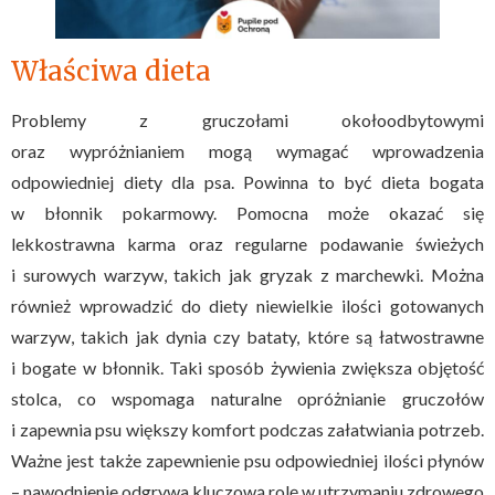
Właściwa dieta
Problemy z gruczołami okołoodbytowymi
oraz wypróżnianiem mogą wymagać wprowadzenia
odpowiedniej diety dla psa. Powinna to być dieta bogata
w błonnik pokarmowy. Pomocna może okazać się
lekkostrawna karma oraz regularne podawanie świeżych
i surowych warzyw, takich jak gryzak z marchewki. Można
również wprowadzić do diety niewielkie ilości gotowanych
warzyw, takich jak dynia czy bataty, które są łatwostrawne
i bogate w błonnik. Taki sposób żywienia zwiększa objętość
stolca, co wspomaga naturalne opróżnianie gruczołów
i zapewnia psu większy komfort podczas załatwiania potrzeb.
Ważne jest także zapewnienie psu odpowiedniej ilości płynów
– nawodnienie odgrywa kluczową rolę w utrzymaniu zdrowego