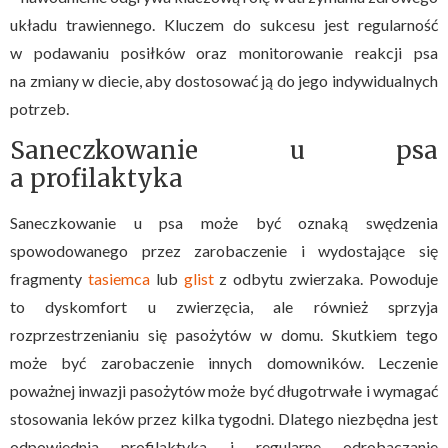
układu trawiennego. Kluczem do sukcesu jest regularność
w podawaniu posiłków oraz monitorowanie reakcji psa
na zmiany w diecie, aby dostosować ją do jego indywidualnych
potrzeb.
Saneczkowanie u psa
a profilaktyka
Saneczkowanie u psa może być oznaką swędzenia
spowodowanego przez zarobaczenie i wydostające się
fragmenty
tasiemca
lub
glist
z odbytu zwierzaka. Powoduje
to dyskomfort u zwierzęcia, ale również sprzyja
rozprzestrzenianiu się pasożytów w domu. Skutkiem tego
może być zarobaczenie innych domowników. Leczenie
poważnej inwazji pasożytów może być długotrwałe i wymagać
stosowania leków przez kilka tygodni. Dlatego niezbędna jest
odpowiednia profilaktyka i regularne odrobaczanie