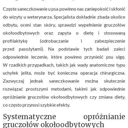
Częste saneczkowanie u psa powinno nas zaniepokoić i skłonić
do wizyty u weterynarza. Specjalista dokładnie zbada okolice
odbytu, oceni stan skóry, sprawdzi wypełnienie gruczołów
okołoodbytowych oraz zapyta o dietę i stosowaną
profilaktykę (odrobaczanie i zabezpieczenie
przed pasożytami). Na podstawie tych badań zaleci
odpowiednie leczenie, które powinno przynieść psu ulgę.
W rzadkich przypadkach, takich jak wady anatomiczne typu
uchyłek jelita, może być konieczna operacja chirurgiczna.
Zazwyczaj jednak saneczkowanie można skutecznie
rozwiązać prostszymi metodami, takimi jak odpowiednie
opróżnianie gruczołów okołoodbytowych czy zmiana diety,
co często przynosi szybkie efekty.
Systematyczne opróżnianie
gruczołów okołoodbytowych