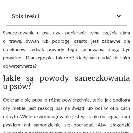
Spis treści
Saneczkowanie u psa, czyli pocieranie tylną częścią ciała
o trawę, dywan lub podłogę, często jest zabawne dla
opiekunów. Jednak powody tego zachowania mogą być
poważne… Dlaczego pies tak robi? Kiedy warto udać się z nim
do weterynarza?
Jakie są powody saneczkowania
u psów?
Ocieranie się pupą o różne powierzchnie, takie jak podłoga
czy meble, jest reakcją psa na świąd lub ból w okolicach
odbytu. Wiele czworonogów nie jest w stanie dosięgnąć tam
pyskiem ani samodzielnie się podrapać. Aby złagodzić
dyskomfort, pocierają zadem o dywan, trawę lub inne podłoża.