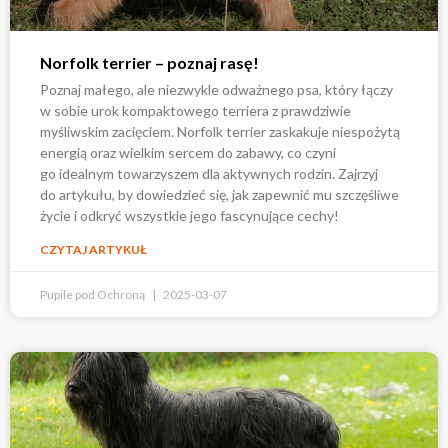
Norfolk terrier – poznaj rasę!
Poznaj małego, ale niezwykle odważnego psa, który łączy
w sobie urok kompaktowego terriera z prawdziwie
myśliwskim zacięciem. Norfolk terrier zaskakuje niespożytą
energią oraz wielkim sercem do zabawy, co czyni
go idealnym towarzyszem dla aktywnych rodzin. Zajrzyj
do artykułu, by dowiedzieć się, jak zapewnić mu szczęśliwe
życie i odkryć wszystkie jego fascynujące cechy!
CZYTAJ ARTYKUŁ
Pupile pod Ochroną
2025-03-07