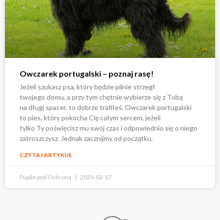
Owczarek portugalski – poznaj rasę!
Jeżeli szukasz psa, który będzie pilnie strzegł
twojego domu, a przy tym chętnie wybierze się z Tobą
na długi spacer, to dobrze trafiłeś. Owczarek portugalski
to pies, który pokocha Cię całym sercem, jeżeli
tylko Ty poświęcisz mu swój czas i odpowiednio się o niego
zatroszczysz. Jednak zacznijmy od początku.
CZYTAJ ARTYKUŁ
Pupile pod Ochroną
2025-02-17