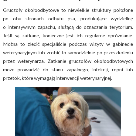
Gruczoły okołoodbytowe to niewielkie struktury położone
po obu stronach odbytu psa, produkujące wydzielinę
o intensywnym zapachu, służącą do oznaczania terytorium.
Jeśli są zatkane, konieczne jest ich regularne opróżnianie.
Można to zlecić specjaliście podczas wizyty w gabinecie
weterynaryjnym lub zrobić to samodzielnie po przeszkoleniu
przez weterynarza. Zatkanie gruczołów okołoodbytowych
może prowadzić do stanu zapalnego, infekcji, ropni lub
przetok, które wymagają interwencji weterynaryjnej.