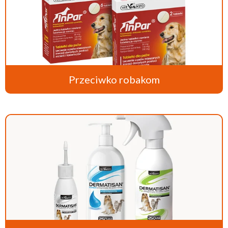
Przeciwko robakom