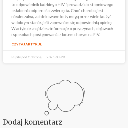
to odpowiednik ludzkiego HIV i prowadzi do stopniowego
osłabienia odporności zwierzęcia. Choć choroba jest
nieuleczalna, zainfekowane koty mogą przez wiele lat żyć
w dobrym stanie, jeśli zapewni im się odpowiednią opiekę.
W artykule znajdziesz informacje o przyczynach, objawach
i sposobach postępowania z kotem chorym na FIV.
CZYTAJ ARTYKUŁ
Pupile pod Ochroną
2025-03-28
Dodaj komentarz