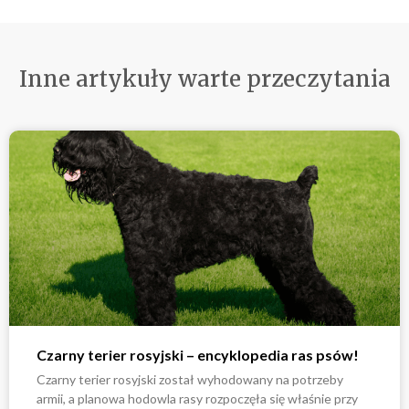
Inne artykuły warte przeczytania
Czarny terier rosyjski – encyklopedia ras psów!
Czarny terier rosyjski został wyhodowany na potrzeby
armii, a planowa hodowla rasy rozpoczęła się właśnie przy