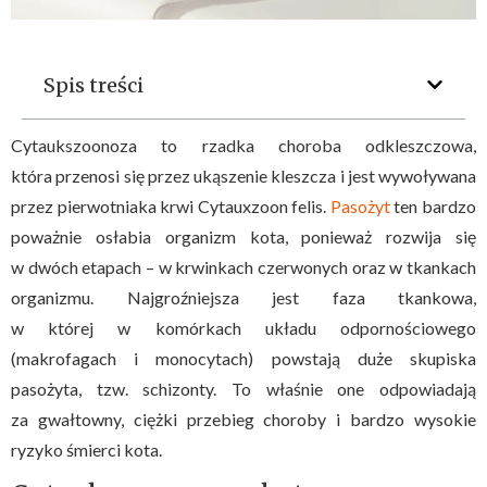
Spis treści
Cytaukszoonoza to rzadka choroba odkleszczowa,
która przenosi się przez ukąszenie kleszcza i jest wywoływana
przez pierwotniaka krwi Cytauxzoon felis.
Pasożyt
ten bardzo
poważnie osłabia organizm kota, ponieważ rozwija się
w dwóch etapach – w krwinkach czerwonych oraz w tkankach
organizmu. Najgroźniejsza jest faza tkankowa,
w której w komórkach układu odpornościowego
(makrofagach i monocytach) powstają duże skupiska
pasożyta, tzw. schizonty. To właśnie one odpowiadają
za gwałtowny, ciężki przebieg choroby i bardzo wysokie
ryzyko śmierci kota.