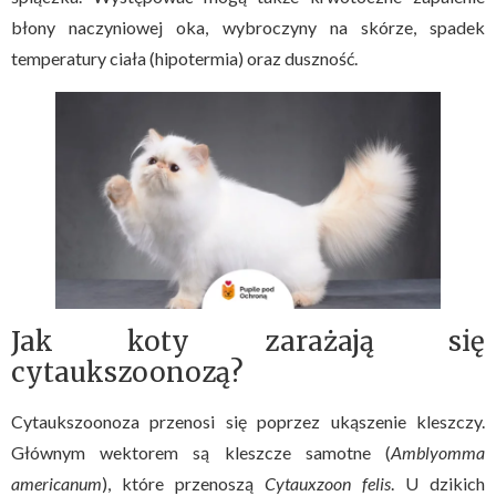
błony naczyniowej oka, wybroczyny na skórze, spadek
temperatury ciała (hipotermia) oraz duszność.
Jak koty zarażają się
cytaukszoonozą?
Cytaukszoonoza przenosi się poprzez ukąszenie kleszczy.
Głównym wektorem są kleszcze samotne (
Amblyomma
americanum
), które przenoszą
Cytauxzoon felis
. U dzikich