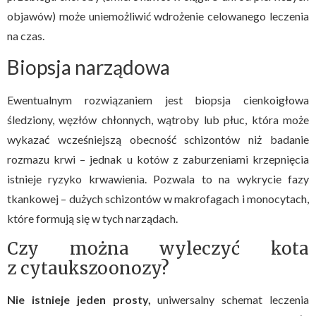
objawów) może uniemożliwić wdrożenie celowanego leczenia
na czas.
Biopsja narządowa
Ewentualnym rozwiązaniem jest biopsja cienkoigłowa
śledziony, węzłów chłonnych, wątroby lub płuc, która może
wykazać wcześniejszą obecność schizontów niż badanie
rozmazu krwi – jednak u kotów z zaburzeniami krzepnięcia
istnieje ryzyko krwawienia. Pozwala to na wykrycie fazy
tkankowej – dużych schizontów w makrofagach i monocytach,
które formują się w tych narządach.
Czy można wyleczyć kota
z cytaukszoonozy?
Nie istnieje jeden prosty,
uniwersalny schemat leczenia