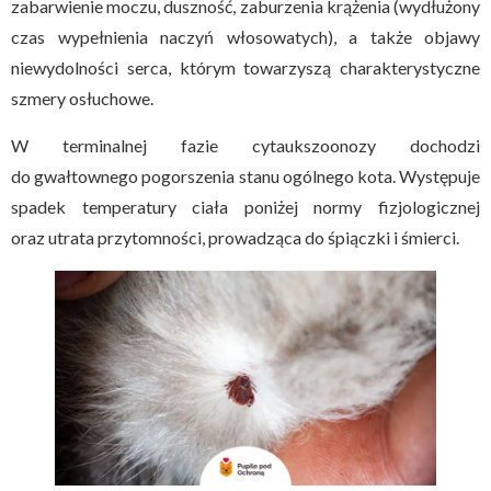
zabarwienie moczu, duszność, zaburzenia krążenia (wydłużony
czas wypełnienia naczyń włosowatych), a także objawy
niewydolności serca, którym towarzyszą charakterystyczne
szmery osłuchowe.
W terminalnej fazie cytaukszoonozy dochodzi
do gwałtownego pogorszenia stanu ogólnego kota. Występuje
spadek temperatury ciała poniżej normy fizjologicznej
oraz utrata przytomności, prowadząca do śpiączki i śmierci.