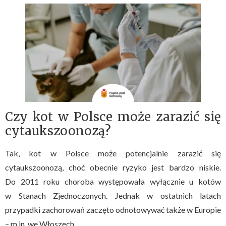
Czy kot w Polsce może zarazić się
cytaukszoonozą?
Tak, kot w Polsce może potencjalnie zarazić się
cytaukszoonozą, choć obecnie ryzyko jest bardzo niskie.
Do 2011 roku choroba występowała wyłącznie u kotów
w Stanach Zjednoczonych. Jednak w ostatnich latach
przypadki zachorowań zaczęto odnotowywać także w Europie
– m.in. we Włoszech.