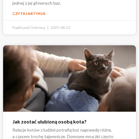
jednej z jej głównych baz.
CZYTAJ ARTYKUŁ
Pupile pod Ochroną
2025-08-22
Jak zostać ulubioną osobą kota?
Relacje kotów z ludźmi potrafią być naprawdę różne,
a czasem trochę tajemnicze. Domowe mruczki często