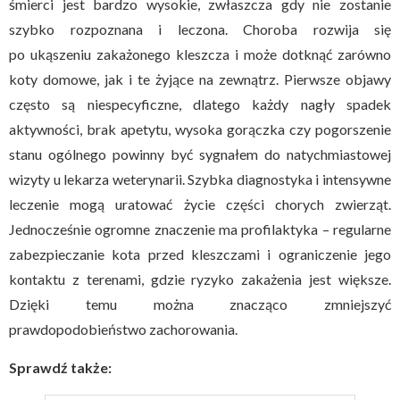
śmierci jest bardzo wysokie, zwłaszcza gdy nie zostanie
szybko rozpoznana i leczona. Choroba rozwija się
po ukąszeniu zakażonego kleszcza i może dotknąć zarówno
koty domowe, jak i te żyjące na zewnątrz. Pierwsze objawy
często są niespecyficzne, dlatego każdy nagły spadek
aktywności, brak apetytu, wysoka gorączka czy pogorszenie
stanu ogólnego powinny być sygnałem do natychmiastowej
wizyty u lekarza weterynarii. Szybka diagnostyka i intensywne
leczenie mogą uratować życie części chorych zwierząt.
Jednocześnie ogromne znaczenie ma profilaktyka – regularne
zabezpieczanie kota przed kleszczami i ograniczenie jego
kontaktu z terenami, gdzie ryzyko zakażenia jest większe.
Dzięki temu można znacząco zmniejszyć
prawdopodobieństwo zachorowania.
Sprawdź także: