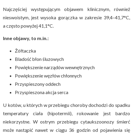
Najczęściej występującym objawem klinicznym, również
nieswoistym, jest wysoka gorączka w zakresie 39,4–41,7°C,
a często powyżej 41,1°C.
Inne objawy, to m.in.:
Żółtaczka
Bladość błon śluzowych
Powiększenie narządów wewnętrznych
Powiększenie węzłów chłonnych
Przyspieszony oddech
Przyspieszona akcja serca
U kotów, u których w przebiegu choroby dochodzi do spadku
temperatury ciała (hipotermii), rokowanie jest bardzo
niekorzystne. W ostrym przebiegu cytaukszoonozy śmierć
może nastąpić nawet w ciągu 36 godzin od pojawienia się