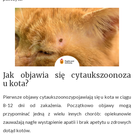
Jak objawia się cytaukszoonoza
u kota?
Pierwsze objawy cytaukszoonozypojawiają się u kota w ciągu
8-12 dni od zakażenia. Początkowo objawy mogą
przypominać jedną z wielu innych chorób: opiekunowie
zauważają nagłe wystąpienie apatii i brak apetytu u zdrowych
dotąd kotów.