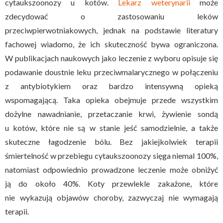
cytaukszoonozy u kotów.
Lekarz weterynarii
może
zdecydować o zastosowaniu leków
przeciwpierwotniakowych, jednak na podstawie literatury
fachowej wiadomo, że ich skuteczność bywa ograniczona.
W publikacjach naukowych jako leczenie z wyboru opisuje się
podawanie doustnie leku przeciwmalarycznego w połączeniu
z antybiotykiem oraz bardzo intensywną opieką
wspomagającą. Taka opieka obejmuje przede wszystkim
dożylne nawadnianie, przetaczanie krwi, żywienie sondą
u kotów, które nie są w stanie jeść samodzielnie, a także
skuteczne łagodzenie bólu. Bez jakiejkolwiek terapii
śmiertelność w przebiegu cytaukszoonozy sięga niemal 100%,
natomiast odpowiednio prowadzone leczenie może obniżyć
ją do około 40%. Koty przewlekle zakażone, które
nie wykazują objawów choroby, zazwyczaj nie wymagają
terapii.