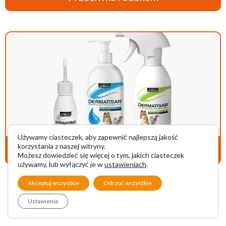
Używamy ciasteczek, aby zapewnić najlepszą jakość
korzystania z naszej witryny.
Pielęgnacja i dermokosmetyki
Możesz dowiedzieć się więcej o tym, jakich ciasteczek
używamy, lub wyłączyć je w
ustawieniach
.
Akceptuj wszystkie
Odrzuć wszystkie
Zobacz wszystkie produkty
Ustawienia