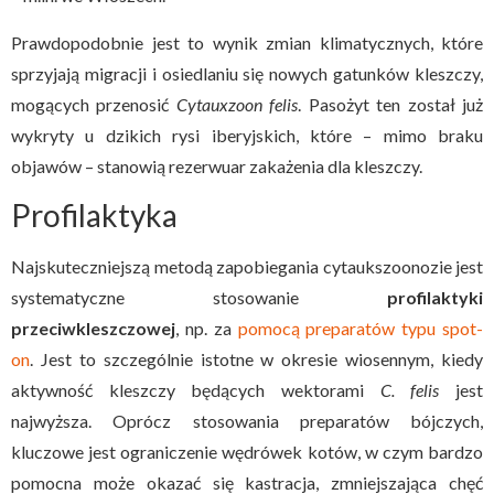
Prawdopodobnie jest to wynik zmian klimatycznych, które
sprzyjają migracji i osiedlaniu się nowych gatunków kleszczy,
mogących przenosić
Cytauxzoon felis
. Pasożyt ten został już
wykryty u dzikich rysi iberyjskich, które – mimo braku
objawów – stanowią rezerwuar zakażenia dla kleszczy.
Profilaktyka
Najskuteczniejszą metodą zapobiegania cytaukszoonozie jest
systematyczne stosowanie
profilaktyki
przeciwkleszczowej
, np. za
pomocą preparatów typu spot-
on
. Jest to szczególnie istotne w okresie wiosennym, kiedy
aktywność kleszczy będących wektorami
C. felis
jest
najwyższa. Oprócz stosowania preparatów bójczych,
kluczowe jest ograniczenie wędrówek kotów, w czym bardzo
pomocna może okazać się kastracja, zmniejszająca chęć