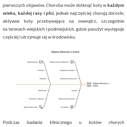
pierwszych objawów. Choroba może dotknąć koty w
każdym
wieku, każdej rasy i płci
, jednak najczęściej chorują dorosłe,
aktywne koty przebywające na zewnątrz, szczególnie
na terenach wiejskich i podmiejskich, gdzie pasożyt występuje
częściej i utrzymuje się w środowisku.
Podczas badania klinicznego u kotów chorych