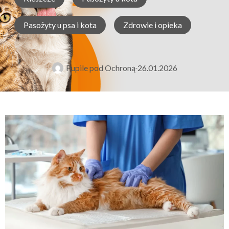
Pasożyty u psa i kota
Zdrowie i opieka
Pupile pod Ochroną
26.01.2026