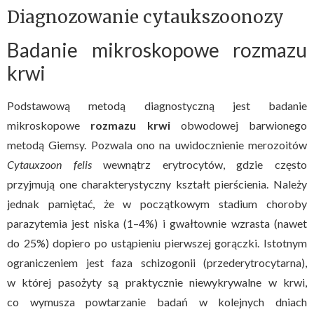
Diagnozowanie cytaukszoonozy
Badanie mikroskopowe rozmazu
krwi
Podstawową metodą diagnostyczną jest badanie
mikroskopowe
rozmazu krwi
obwodowej barwionego
metodą Giemsy. Pozwala ono na uwidocznienie merozoitów
Cytauxzoon felis
wewnątrz erytrocytów, gdzie często
przyjmują one charakterystyczny kształt pierścienia. Należy
jednak pamiętać, że w początkowym stadium choroby
parazytemia jest niska (1–4%) i gwałtownie wzrasta (nawet
do 25%) dopiero po ustąpieniu pierwszej gorączki. Istotnym
ograniczeniem jest faza schizogonii (przederytrocytarna),
w której pasożyty są praktycznie niewykrywalne w krwi,
co wymusza powtarzanie badań w kolejnych dniach