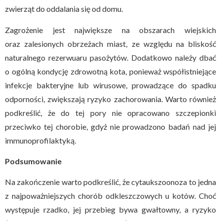
zwierząt do oddalania się od domu.
Zagrożenie jest największe na obszarach wiejskich
oraz zalesionych obrzeżach miast, ze względu na bliskość
naturalnego rezerwuaru pasożytów. Dodatkowo należy dbać
o ogólną kondycję zdrowotną kota, ponieważ współistniejące
infekcje bakteryjne lub wirusowe, prowadzące do spadku
odporności, zwiększają ryzyko zachorowania. Warto również
podkreślić, że do tej pory nie opracowano szczepionki
przeciwko tej chorobie, gdyż nie prowadzono badań nad jej
immunoprofilaktyką.
Podsumowanie
Na zakończenie warto podkreślić, że cytaukszoonoza to jedna
z najpoważniejszych chorób odkleszczowych u kotów. Choć
występuje rzadko, jej przebieg bywa gwałtowny, a ryzyko