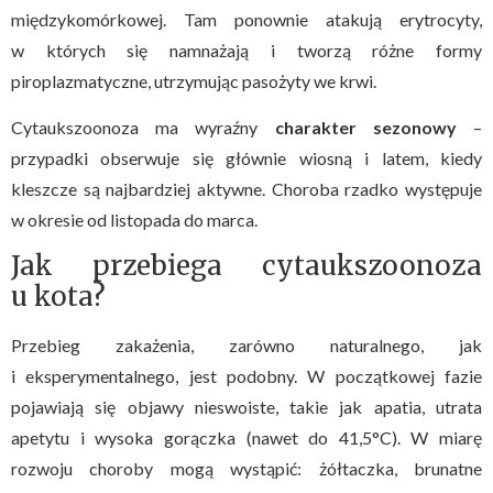
międzykomórkowej. Tam ponownie atakują erytrocyty,
w których się namnażają i tworzą różne formy
piroplazmatyczne, utrzymując pasożyty we krwi.
Cytaukszoonoza ma wyraźny
charakter sezonowy
–
przypadki obserwuje się głównie wiosną i latem, kiedy
kleszcze są najbardziej aktywne. Choroba rzadko występuje
w okresie od listopada do marca.
Jak przebiega cytaukszoonoza
u kota?
Przebieg zakażenia, zarówno naturalnego, jak
i eksperymentalnego, jest podobny. W początkowej fazie
pojawiają się objawy nieswoiste, takie jak apatia, utrata
apetytu i wysoka gorączka (nawet do 41,5°C). W miarę
rozwoju choroby mogą wystąpić: żółtaczka, brunatne