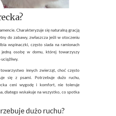
recka?
mencie. Charakteryzuje się naturalną gracją
ętny do zabawy, zwłaszcza jeśli w otoczeniu
bia wspinaczki, często siada na ramionach
ąc jedną osobę w domu, której towarzyszy
 uciążliwy.
towarzystwo innych zwierząt, choć często
je się z psami. Potrzebuje dużo ruchu,
ecka ceni wygodę i komfort, nie toleruje
na, dlatego wskakuje na wszystko, co spotka
trzebuje dużo ruchu?