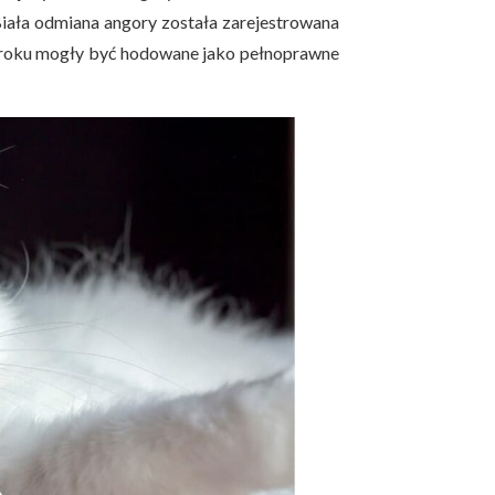
Biała odmiana angory została zarejestrowana
 roku mogły być hodowane jako pełnoprawne