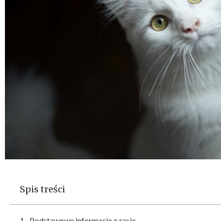
Spis treści
Podstawowe informacje o rasie