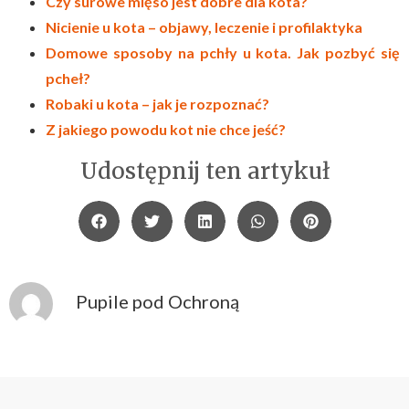
Czy surowe mięso jest dobre dla kota?
Nicienie u kota – objawy, leczenie i profilaktyka
Domowe sposoby na pchły u kota. Jak pozbyć się
pcheł?
Robaki u kota – jak je rozpoznać?
Z jakiego powodu kot nie chce jeść?
Udostępnij ten artykuł
Pupile pod Ochroną