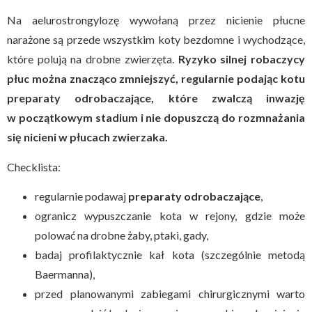
Na aelurostrongylozę wywołaną przez nicienie płucne
narażone są przede wszystkim koty bezdomne i wychodzące,
które polują na drobne zwierzęta.
Ryzyko silnej robaczycy
płuc można znacząco zmniejszyć, regularnie podając kotu
preparaty odrobaczające, które zwalczą inwazję
w początkowym stadium i nie dopuszczą do rozmnażania
się nicieni w płucach zwierzaka.
Checklista:
regularnie podawaj
preparaty odrobaczające
,
ogranicz wypuszczanie kota w rejony, gdzie może
polować na drobne żaby, ptaki, gady,
badaj profilaktycznie kał kota (szczególnie metodą
Baermanna),
przed planowanymi zabiegami chirurgicznymi warto