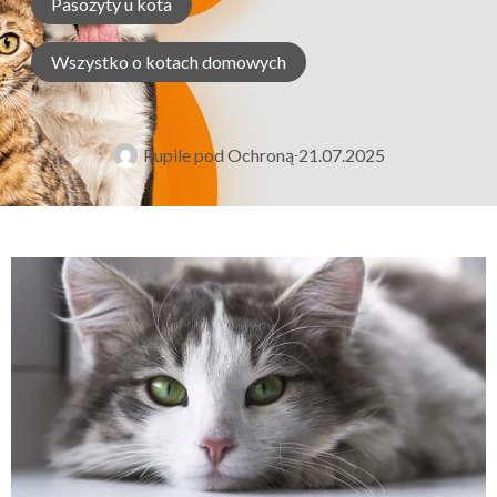
Pasożyty u kota
Wszystko o kotach domowych
Pupile pod Ochroną
21.07.2025