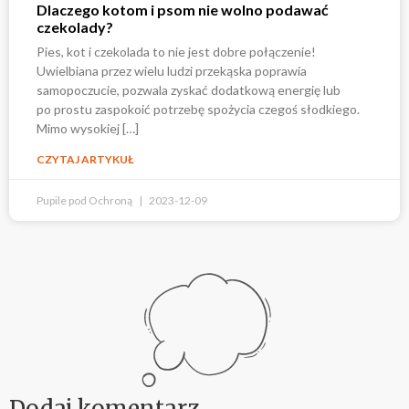
Dlaczego kotom i psom nie wolno podawać
czekolady?
Pies, kot i czekolada to nie jest dobre połączenie!
Uwielbiana przez wielu ludzi przekąska poprawia
samopoczucie, pozwala zyskać dodatkową energię lub
po prostu zaspokoić potrzebę spożycia czegoś słodkiego.
Mimo wysokiej […]
CZYTAJ ARTYKUŁ
Pupile pod Ochroną
2023-12-09
Dodaj komentarz