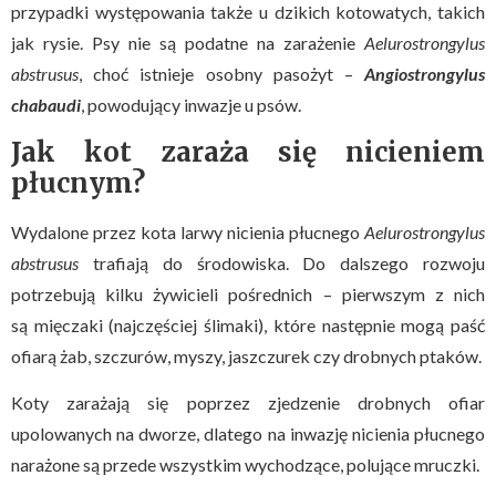
przypadki występowania także u dzikich kotowatych, takich
jak rysie. Psy nie są podatne na zarażenie
Aelurostrongylus
abstrusus
, choć istnieje osobny pasożyt –
Angiostrongylus
chabaudi
, powodujący inwazje u psów.
Jak kot zaraża się nicieniem
płucnym?
Wydalone przez kota larwy nicienia płucnego
Aelurostrongylus
abstrusus
trafiają do środowiska. Do dalszego rozwoju
potrzebują kilku żywicieli pośrednich – pierwszym z nich
są mięczaki (najczęściej ślimaki), które następnie mogą paść
ofiarą żab, szczurów, myszy, jaszczurek czy drobnych ptaków.
Koty zarażają się poprzez zjedzenie drobnych ofiar
upolowanych na dworze, dlatego na inwazję nicienia płucnego
narażone są przede wszystkim wychodzące, polujące mruczki.