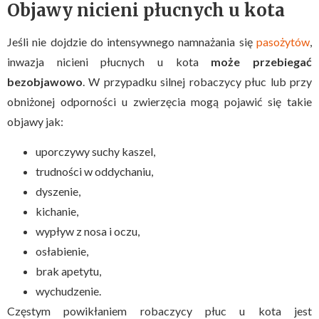
Objawy nicieni płucnych u kota
Jeśli nie dojdzie do intensywnego namnażania się
pasożytów
,
inwazja nicieni płucnych u kota
może przebiegać
bezobjawowo
. W przypadku silnej robaczycy płuc lub przy
obniżonej odporności u zwierzęcia mogą pojawić się takie
objawy jak:
uporczywy suchy kaszel,
trudności w oddychaniu,
dyszenie,
kichanie,
wypływ z nosa i oczu,
osłabienie,
brak apetytu,
wychudzenie.
Częstym powikłaniem robaczycy płuc u kota jest