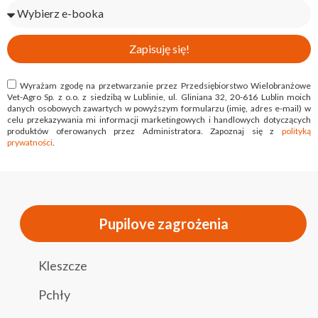
Zapisuję się!
Wyrażam zgodę na przetwarzanie przez Przedsiębiorstwo Wielobranżowe
Vet-Agro Sp. z o.o. z siedzibą w Lublinie, ul. Gliniana 32, 20-616 Lublin moich
danych osobowych zawartych w powyższym formularzu (imię, adres e-mail) w
celu przekazywania mi informacji marketingowych i handlowych dotyczących
produktów oferowanych przez Administratora. Zapoznaj się z
polityką
prywatności
.
Pupilove zagrożenia
Kleszcze
Pchły