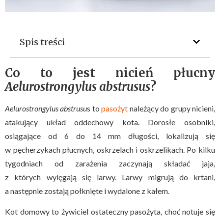
Spis treści
Co to jest nicień płucny
Aelurostrongylus abstrusus
?
Aelurostrongylus abstrusu
s to
pasożyt
należący do grupy nicieni,
atakujący układ oddechowy kota. Dorosłe osobniki,
osiągające od 6 do 14 mm długości, lokalizują się
w pęcherzykach płucnych, oskrzelach i oskrzelikach. Po kilku
tygodniach od zarażenia zaczynają składać jaja,
z których wylęgają się larwy. Larwy migrują do krtani,
a następnie zostają połknięte i wydalone z kałem.
Kot domowy to żywiciel ostateczny pasożyta, choć notuje się