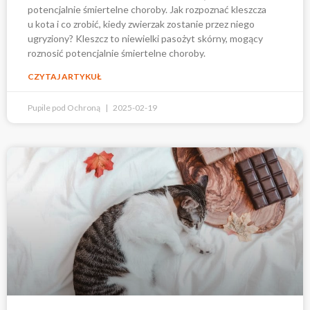
potencjalnie śmiertelne choroby. Jak rozpoznać kleszcza
u kota i co zrobić, kiedy zwierzak zostanie przez niego
ugryziony? Kleszcz to niewielki pasożyt skórny, mogący
roznosić potencjalnie śmiertelne choroby.
CZYTAJ ARTYKUŁ
Pupile pod Ochroną
2025-02-19