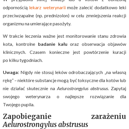
odpornością
lekarz weterynarii
może zalecić dodatkowo leki
przeciwzapalne (np. prednizolon) w celu zmniejszenia reakcji
organizmu na umierające pasożyty.
W trakcie leczenia ważne jest monitorowanie stanu zdrowia
kota, kontrolne
badanie kału
oraz obserwacja objawów
klinicznych. Czasem konieczne jest powtórzenie kuracji
po kilku tygodniach.
Uwaga:
Nigdy nie stosuj leków odrobaczających „na własną
rękę” – niektóre substancje mogą być toksyczne dla kotów lub
nie działać skutecznie na
Aelurostrongylus abstrusus
. Zapytaj
swojego weterynarza o najlepsze rozwiązanie dla
Twojego pupila.
Zapobieganie zarażeniu
Aelurostrongylus abstrusus