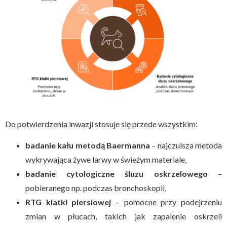
Do potwierdzenia inwazji stosuje się przede wszystkim:
badanie kału metodą Baermanna
– najczulsza metoda
wykrywająca żywe larwy w świeżym materiale,
badanie cytologiczne śluzu oskrzelowego
–
pobieranego np. podczas bronchoskopii,
RTG klatki piersiowej
– pomocne przy podejrzeniu
zmian w płucach, takich jak zapalenie oskrzeli