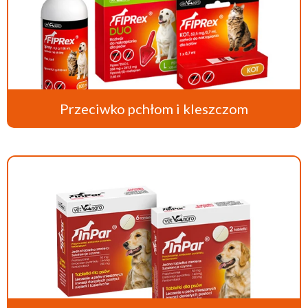
Przeciwko pchłom i kleszczom