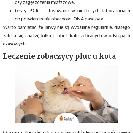
czy zagęszczenia miąższowe,
testy PCR
– stosowane w niektórych laboratoriach
do potwierdzenia obecności DNA pasożyta.
Warto pamiętać, że larwy nie są wydalane regularnie, dlatego
zaleca się analizę kilku próbek kału zebranych w odstępach
czasowych.
Leczenie robaczycy płuc u kota
Organizm dorosłego kota z silnym układem odpornościowym