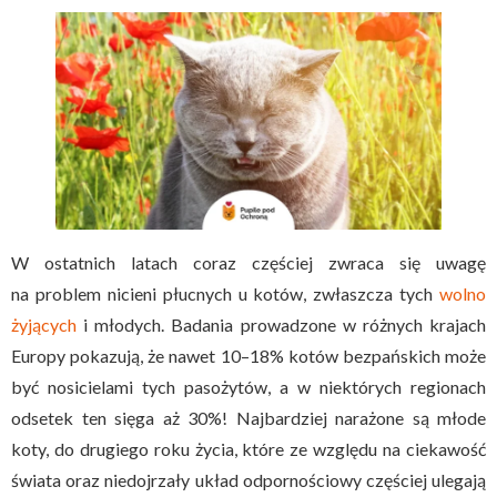
W ostatnich latach coraz częściej zwraca się uwagę
na problem nicieni płucnych u kotów, zwłaszcza tych
wolno
żyjących
i młodych. Badania prowadzone w różnych krajach
Europy pokazują, że nawet 10–18% kotów bezpańskich może
być nosicielami tych pasożytów, a w niektórych regionach
odsetek ten sięga aż 30%! Najbardziej narażone są młode
koty, do drugiego roku życia, które ze względu na ciekawość
świata oraz niedojrzały układ odpornościowy częściej ulegają