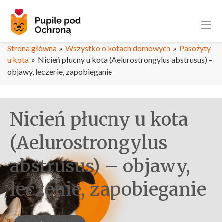
Strona główna
»
Wszystko o kotach domowych
»
Pasożyty
u kota
»
Nicień płucny u kota (Aelurostrongylus abstrusus) –
objawy, leczenie, zapobieganie
Nicień płucny u kota
(Aelurostrongylus
abstrusus) – objawy,
leczenie, zapobieganie