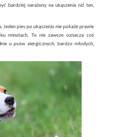
yć bardziej narażony na ukąszenia niż ten,
. Jeden pies po ukąszeniu nie pokaże prawie
lku minutach. To nie zawsze oznacza coś
nie u psów alergicznych, bardzo młodych,