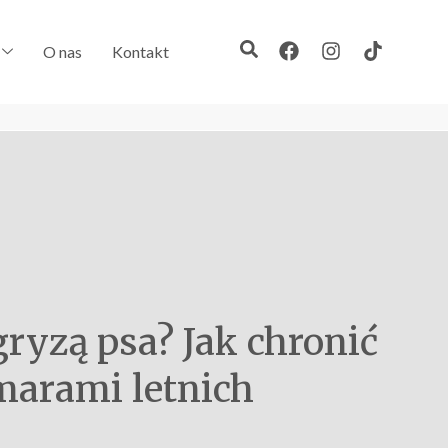
O nas
Kontakt
ryzą psa? Jak chronić
marami letnich