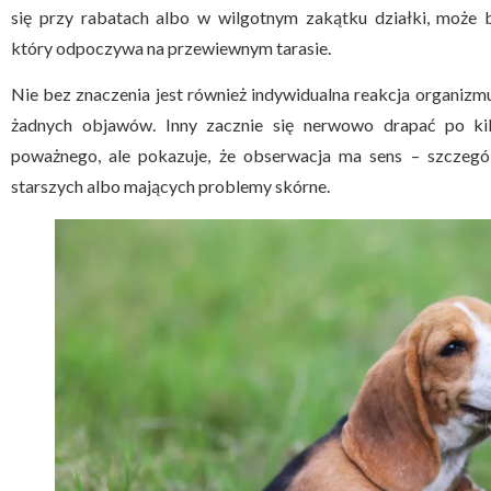
się przy rabatach albo w wilgotnym zakątku działki, może b
który odpoczywa na przewiewnym tarasie.
Nie bez znaczenia jest również indywidualna reakcja organizmu
żadnych objawów. Inny zacznie się nerwowo drapać po ki
poważnego, ale pokazuje, że obserwacja ma sens – szczegól
starszych albo mających problemy skórne.