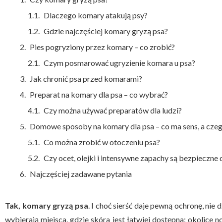
Dlaczego komary atakują psy?
Gdzie najczęściej komary gryzą psa?
Pies pogryziony przez komary – co zrobić?
Czym posmarować ugryzienie komara u psa?
Jak chronić psa przed komarami?
Preparat na komary dla psa – co wybrać?
Czy można używać preparatów dla ludzi?
Domowe sposoby na komary dla psa – co ma sens, a czego
Co można zrobić w otoczeniu psa?
Czy ocet, olejki i intensywne zapachy są bezpieczne 
Najczęściej zadawane pytania
Tak, komary gryzą psa
. I choć sierść daje pewną ochronę, nie 
wybierają miejsca, gdzie skóra jest łatwiej dostępna: okolice 