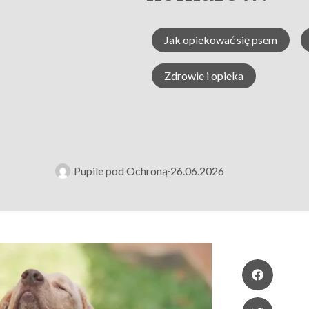
Jak opiekować się psem
Zdrowie i opieka
Pupile pod Ochroną
26.06.2026