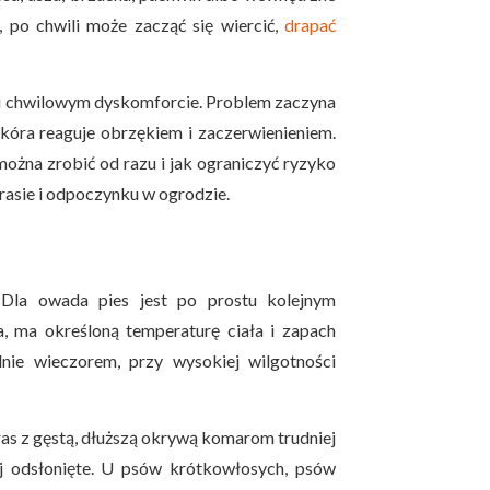
, po chwili może zacząć się wiercić,
drapać
 i chwilowym dyskomforcie. Problem zaczyna
kóra reaguje obrzękiem i zaczerwienieniem.
ożna zrobić od razu i jak ograniczyć ryzyko
rasie i odpoczynku w ogrodzie.
 Dla owada pies jest po prostu kolejnym
 ma określoną temperaturę ciała i zapach
nie wieczorem, przy wysokiej wilgotności
 ras z gęstą, dłuższą okrywą komarom trudniej
ej odsłonięte. U psów krótkowłosych, psów