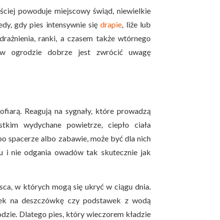
ściej powoduje miejscowy świąd, niewielkie
dy, gdy pies intensywnie się
drapie
, liże lub
ażnienia, ranki, a czasem także wtórnego
 w ogrodzie dobrze jest zwrócić uwagę
 ofiarą. Reagują na sygnały, które prowadzą
stkim wydychane powietrze, ciepło ciała
 po spacerze albo zabawie, może być dla nich
 i nie odgania owadów tak skutecznie jak
sca, w których mogą się ukryć w ciągu dnia.
zek na deszczówkę czy podstawek z wodą
dzie. Dlatego pies, który wieczorem kładzie