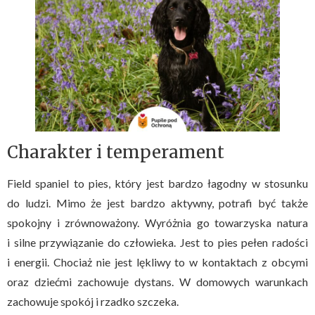
Charakter i temperament
Field spaniel to pies, który jest bardzo łagodny w stosunku
do ludzi. Mimo że jest bardzo aktywny, potrafi być także
spokojny i zrównoważony. Wyróżnia go towarzyska natura
i silne przywiązanie do człowieka. Jest to pies pełen radości
i energii. Chociaż nie jest lękliwy to w kontaktach z obcymi
oraz dziećmi zachowuje dystans. W domowych warunkach
zachowuje spokój i rzadko szczeka.