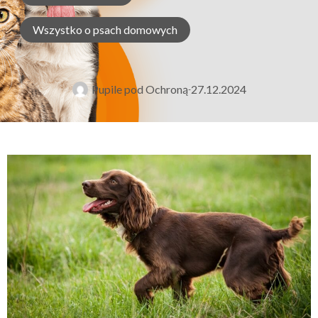
Wszystko o psach domowych
Pupile pod Ochroną
27.12.2024