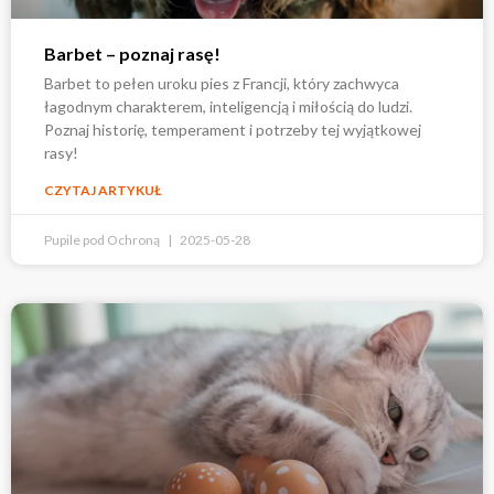
Barbet – poznaj rasę!
Barbet to pełen uroku pies z Francji, który zachwyca
łagodnym charakterem, inteligencją i miłością do ludzi.
Poznaj historię, temperament i potrzeby tej wyjątkowej
rasy!
CZYTAJ ARTYKUŁ
Pupile pod Ochroną
2025-05-28