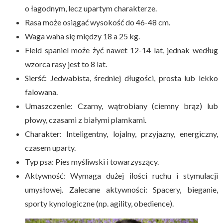
o łagodnym, lecz upartym charakterze.
Rasa może osiągać wysokość do 46-48 cm.
Waga waha się między 18 a 25 kg.
Field spaniel może żyć nawet 12-14 lat, jednak według
wzorca rasy jest to 8 lat.
Sierść: Jedwabista, średniej długości, prosta lub lekko
falowana.
Umaszczenie: Czarny, wątrobiany (ciemny brąz) lub
płowy, czasami z białymi plamkami.
Charakter: Inteligentny, lojalny, przyjazny, energiczny,
czasem uparty.
Typ psa: Pies myśliwski i towarzyszący.
Aktywność: Wymaga dużej ilości ruchu i stymulacji
umysłowej. Zalecane aktywności: Spacery, bieganie,
sporty kynologiczne (np. agility, obedience).