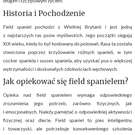
długim i szczęśliwym życiem.
Historia i Pochodzenie
Field spaniel pochodzi z Wielkiej Brytanii i jest jedną
z najstarszych ras psów myśliwskich. Jego początki sięgają
XIX wieku, kiedy to był hodowany do polowań. Rasa ta została
stworzona poprzez krzyżowanie różnych spanieli, w tym
cocker spaniela i sussex spaniela, aby uzyskać psa o większej
wytrzymałości i doskonałych zdolnościach węchowych.
Jak opiekować się field spanielem?
Opieka nad field spanielem wymaga odpowiedniego
zrozumienia jego potrzeb, zarówno fizycznych, jak
i emocjonalnych. Należy pamiętać o odpowiedniej aktywności
fizycznej oraz diecie. Field spaniel to pies inteligentny
i towarzyski, ale potrzebuje konsekwentnego szkolenia