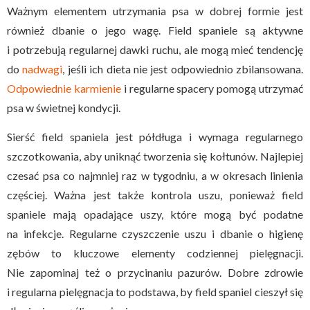
Ważnym elementem utrzymania psa w dobrej formie jest
również dbanie o jego wagę. Field spaniele są aktywne
i potrzebują regularnej dawki ruchu, ale mogą mieć tendencję
do
nadwagi
, jeśli ich dieta nie jest odpowiednio zbilansowana.
Odpowiednie karmienie
i regularne spacery pomogą utrzymać
psa w świetnej kondycji.
Sierść field spaniela jest półdługa i wymaga regularnego
szczotkowania, aby uniknąć tworzenia się kołtunów. Najlepiej
czesać psa co najmniej raz w tygodniu, a w okresach linienia
częściej. Ważna jest także kontrola uszu, ponieważ field
spaniele mają opadające uszy, które mogą być podatne
na infekcje. Regularne czyszczenie uszu i dbanie o higienę
zębów to kluczowe elementy codziennej pielęgnacji.
Nie zapominaj też o przycinaniu pazurów. Dobre zdrowie
i regularna pielęgnacja to podstawa, by field spaniel cieszył się