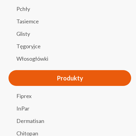
Pchły
Tasiemce
Glisty
Tęgoryjce
Włosogłówki
Produkty
Fiprex
InPar
Dermatisan
Chitopan