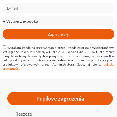
Zapisuję się!
Wyrażam zgodę na przetwarzanie przez Przedsiębiorstwo Wielobranżowe
Vet-Agro Sp. z o.o. z siedzibą w Lublinie, ul. Gliniana 32, 20-616 Lublin moich
danych osobowych zawartych w powyższym formularzu (imię, adres e-mail) w
celu przekazywania mi informacji marketingowych i handlowych dotyczących
produktów oferowanych przez Administratora. Zapoznaj się z
polityką
prywatności
.
Pupilove zagrożenia
Kleszcze