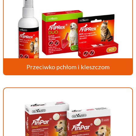
Przeciwko pchłom i kleszczom