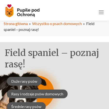
Strona główna
»
Wszystko o psach domowych
»
Field
spaniel – poznaj rasę!
Field spaniel – poznaj
rasę!
Duże rasy psów
Rasy i rodzaje psów domowych
Średnie rasy psów