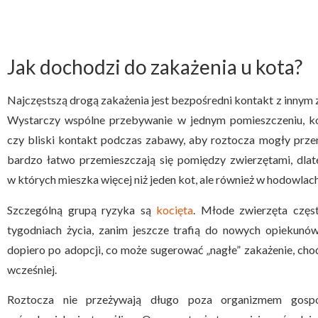
Jak dochodzi do zakażenia u kota?
Najczęstszą drogą zakażenia jest bezpośredni kontakt z inny
Wystarczy wspólne przebywanie w jednym pomieszczeniu, ko
czy bliski kontakt podczas zabawy, aby roztocza mogły przen
bardzo łatwo przemieszczają się pomiędzy zwierzętami, dla
w których mieszka więcej niż jeden kot, ale również w hodowla
Szczególną grupą ryzyka są
kocięta
. Młode zwierzęta częs
tygodniach życia, zanim jeszcze trafią do nowych opiekunów
dopiero po adopcji, co może sugerować „nagłe” zakażenie, cho
wcześniej.
Roztocza nie przeżywają długo poza organizmem gospod