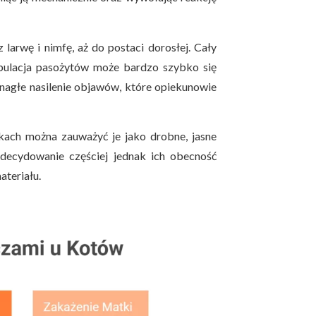
 larwę i nimfę, aż do postaci dorosłej. Cały
opulacja pasożytów może bardzo szybko się
nagłe nasilenie objawów, które opiekunowie
kach można zauważyć je jako drobne, jasne
Zdecydowanie częściej jednak ich obecność
teriału.