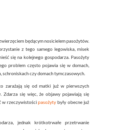
m zwierzęciem będącym nosicielem pasożytów.
rzystanie z tego samego legowiska, misek
ieść się na kolejnego gospodarza. Pasożyty
tego problem często pojawia się w domach,
ch, schroniskach czy domach tymczasowych.
to zarażają się od matki już w pierwszych
. Zdarza się więc, że objawy pojawiają się
ć w rzeczywistości
pasożyty
były obecne już
arza, jednak krótkotrwałe przetrwanie