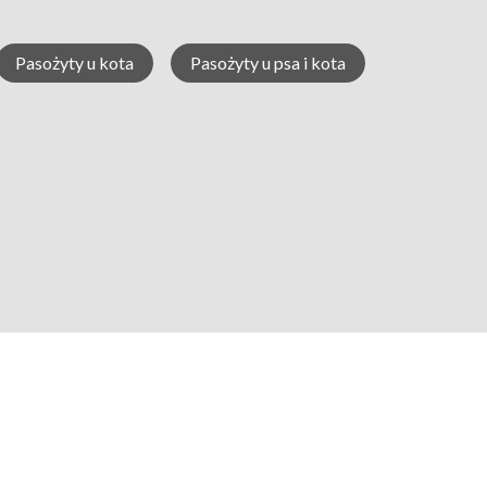
Pasożyty u kota
Pasożyty u psa i kota