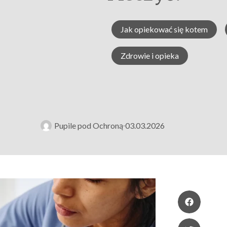
Jak opiekować się kotem
Zdrowie i opieka
Pupile pod Ochroną
03.03.2026