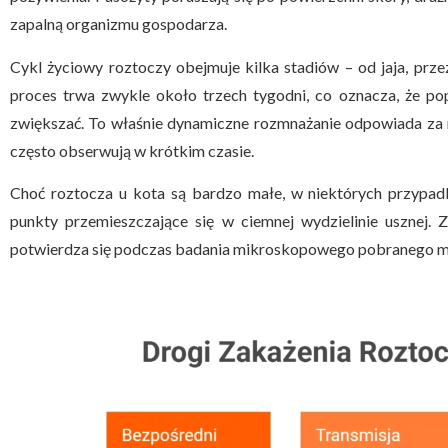
zapalną organizmu gospodarza.
Cykl życiowy roztoczy obejmuje kilka stadiów – od jaja, przez
proces trwa zwykle około trzech tygodni, co oznacza, że p
zwiększać. To właśnie dynamiczne rozmnażanie odpowiada za 
często obserwują w krótkim czasie.
Choć roztocza u kota są bardzo małe, w niektórych przypad
punkty przemieszczające się w ciemnej wydzielinie usznej. 
potwierdza się podczas badania mikroskopowego pobranego ma